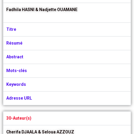
Fadhila HASNI &
Nadjette OUAMANE
Titre
Résumé
Abstract
Mots-clés
Keywords
Adresse URL
30-Auteur(s)
Cherifa DJAALA &
Seloua AZZOUZ