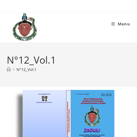
Menu
N°12_Vol.1
>
N°12_Vol.1