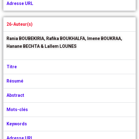
Adresse URL
26-Auteur(s)
Rania BOUBEKIRIA,
Rafika BOUKHALFA,
Imene BOUKRAA,
Hanane BECHTA &
Lallem LOUNES
Titre
Résumé
Abstract
Mots-clés
Keywords
Adresse URL